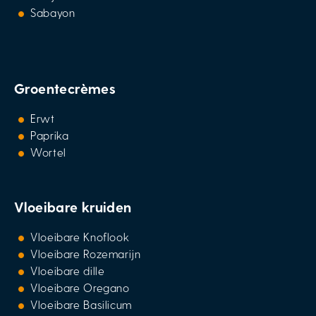
Sabayon
Groentecrèmes
Erwt
Paprika
Wortel
Vloeibare kruiden
Vloeibare Knoflook
Vloeibare Rozemarijn
Vloeibare dille
Vloeibare Oregano
Vloeibare Basilicum