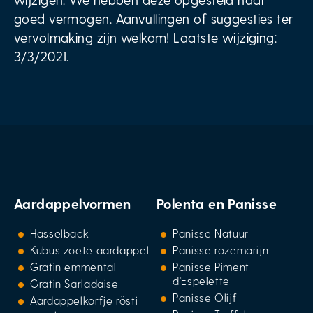
goed vermogen. Aanvullingen of suggesties ter
vervolmaking zijn welkom! Laatste wijziging:
3/3/2021.
Aardappelvormen
Polenta en Panisse
Hasselback
Panisse Natuur
Kubus zoete aardappel
Panisse rozemarijn
Gratin emmental
Panisse Piment
d'Espelette
Gratin Sarladaise
Panisse Olijf
Aardappelkorfje rösti