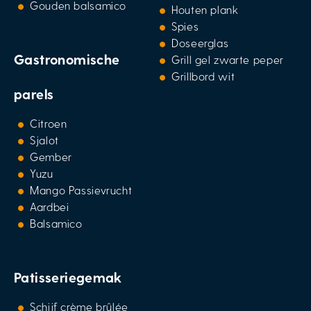
Gouden balsamico
Houten plank
Spies
Doseerglas
Gastronomische
Grill gel zwarte peper
Grillbord wit
parels
Citroen
Sjalot
Gember
Yuzu
Mango Passievrucht
Aardbei
Balsamico
Patisseriegemak
Schijf crème brûlée