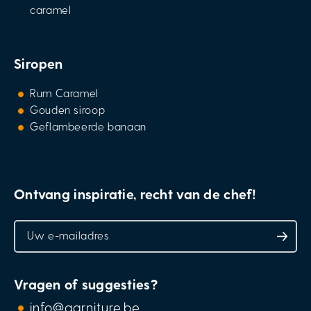
caramel
Siropen
Rum Caramel
Gouden siroop
Geflambeerde banaan
Ontvang inspiratie, recht van de chef!
Vragen of suggesties?
info@garniture.be