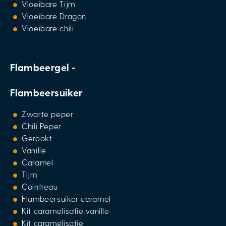
Vloeibare Tijm
Vloeibare Dragon
Vloeibare chili
Flambeergel -
Flambeersuiker
Zwarte peper
Chili Peper
Gerookt
Vanille
Caramel
Tijm
Cointreau
Flambeersuiker caramel
Kit caramelisatie vanille
Kit caramelisatie