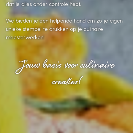
dat je alles onder controle hebt.
We bieden je een helpende hand om zo je eigen
unieke stempel te drukken op je culinaire
meesterwerken!
Jouw basis voor culinaire
creaties!