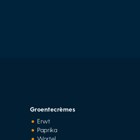
Groentecrèmes
Erwt
Paprika
Wortel