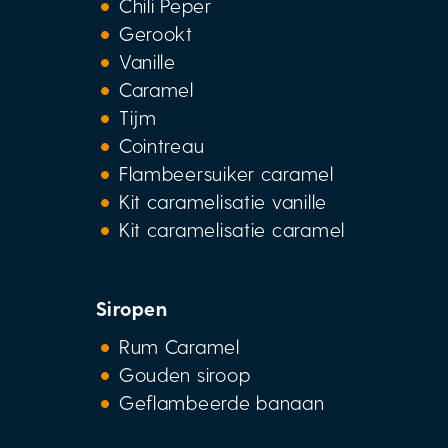
Chili Peper
Gerookt
Vanille
Caramel
Tijm
Cointreau
Flambeersuiker caramel
Kit caramelisatie vanille
Kit caramelisatie caramel
Siropen
Rum Caramel
Gouden siroop
Geflambeerde banaan