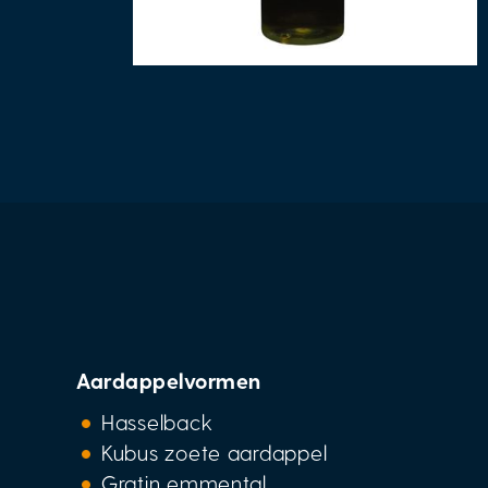
Aardappelvormen
Hasselback
Kubus zoete aardappel
Gratin emmental