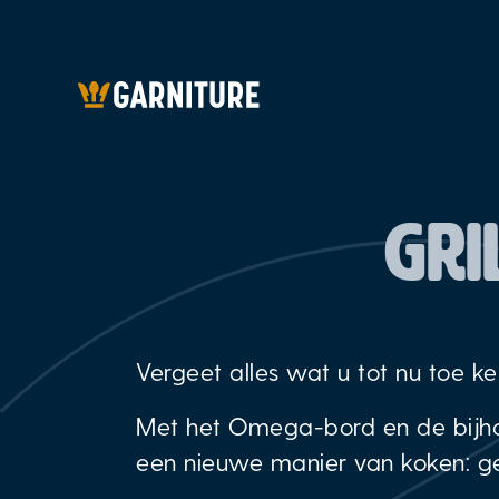
GRI
Vergeet alles wat u tot nu toe k
Met het Omega-bord en de bijhor
een nieuwe manier van koken: gez