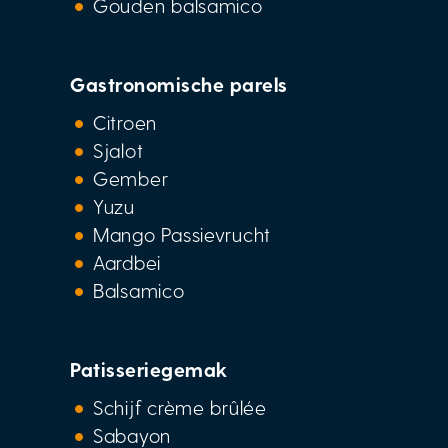
Gouden balsamico
Gastronomische parels
Citroen
Sjalot
Gember
Yuzu
Mango Passievrucht
Aardbei
Balsamico
Patisseriegemak
Schijf crème brûlée
Sabayon