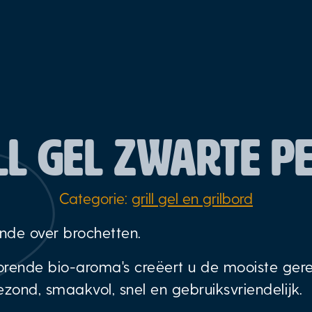
LL GEL ZWARTE P
Categorie:
grill gel en grilbord
ende over brochetten.
ende bio-aroma's creëert u de mooiste gerech
ond, smaakvol, snel en gebruiksvriendelijk.