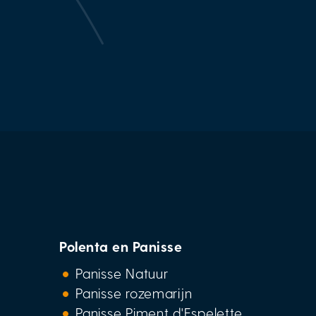
Polenta en Panisse
Panisse Natuur
Panisse rozemarijn
Panisse Piment d'Espelette