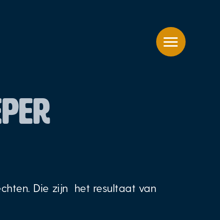
EPER
ten. Die zijn het resultaat van