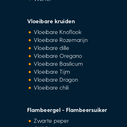
Vloeibare kruiden
Vloeibare Knoflook
Vloeibare Rozemarijn
Vloeibare dille
Vloeibare Oregano
Vloeibare Basilicum
Vloeibare Tijm
Vloeibare Dragon
Vloeibare chili
Flambeergel - Flambeersuiker
Zwarte peper