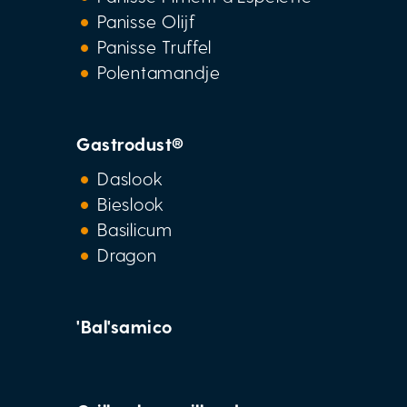
Panisse Olijf
Panisse Truffel
Polentamandje
Gastrodust®
Daslook
Bieslook
Basilicum
Dragon
'Bal'samico