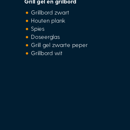
Grill gel en grilbord
Grillbord zwart
Houten plank
Spies
Doseerglas
Grill gel zwarte peper
Grillbord wit