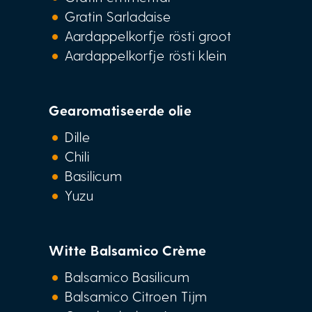
Gratin Sarladaise
Aardappelkorfje rösti groot
Aardappelkorfje rösti klein
Gearomatiseerde olie
Dille
Chili
Basilicum
Yuzu
Witte Balsamico Crème
Balsamico Basilicum
Balsamico Citroen Tijm